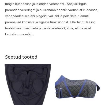
tungib kudedesse ja laiendab veresooni. Soojuskiirgus
parandab vereringet ja suurendab hapnikuvarustust kudedsse,
vähendades seeläbi pingeid, valusid ja põletikke. Samuti
paranevad kõõluste ja liigeste funktsioonid. FIR-Tech Healing
tooteid saab kasutada ja pesta korduvalt, ilma, et materjal
kaotaks oma mõju.
Seotud tooted