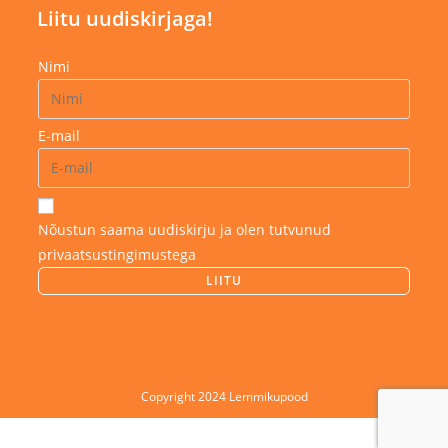
Liitu uudiskirjaga!
Nimi
E-mail
Nõustun saama uudiskirju ja olen tutvunud
privaatsustingimustega
Copyright 2024 Lemmikupood