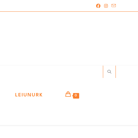
LEIUNURK
0