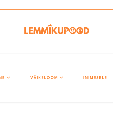
NE
VÄIKELOOM
INIMESELE