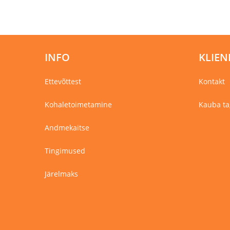
mitu
varianti.
Valikuid
saab
teha
tootelehel.
INFO
KLIEN
Ettevõttest
Kontakt
Kohaletoimetamine
Kauba ta
Andmekaitse
Tingimused
Järelmaks