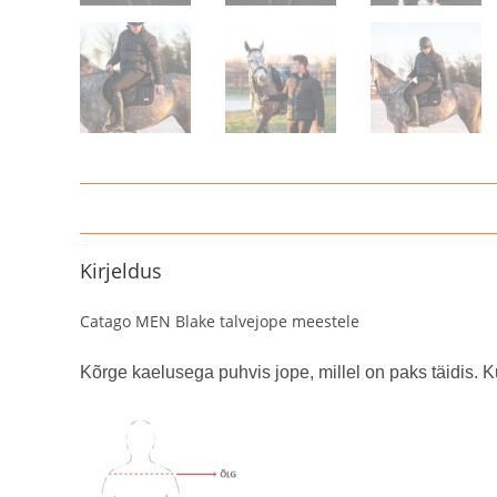
Kirjeldus
Catago MEN Blake talvejope meestele
Kõrge kaelusega puhvis jope, millel on paks täidis.