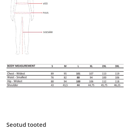
Seotud tooted