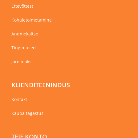
Ettevõttest
Kohaletoimetamine
Andmekaitse
Tingimused
Järelmaks
KLIENDITEENINDUS
Kontakt
Kauba tagastus
TEIE KONTO