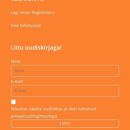
Logi sisse/ Registreeru
Teie tellimused
Liitu uudiskirjaga!
Nimi
E-mail
Nõustun saama uudiskirju ja olen tutvunud
privaatsustingimustega