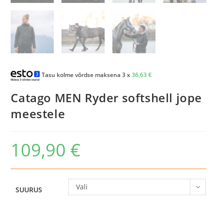
Tasu kolme võrdse maksena 3 x
36,63
€
Catago MEN Ryder softshell jope
meestele
109,90
€
Vali
SUURUS