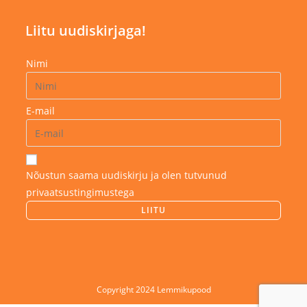
Liitu uudiskirjaga!
Nimi
E-mail
Nõustun saama uudiskirju ja olen tutvunud
privaatsustingimustega
Copyright 2024 Lemmikupood