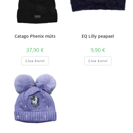
Catago Phenix müts
EQ Lilly peapael
37,90
€
9,90
€
Lisa korvi
Lisa korvi