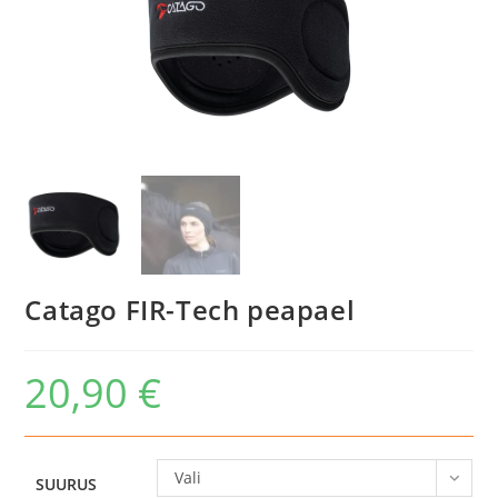
Catago FIR-Tech peapael
20,90
€
Vali
SUURUS