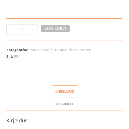
Catago
LISA KORVI
-
+
FIR-
Tech
peapael
Kategooriad:
Mütsid/sallid
,
Terapeutilised tooted
kogus
Silt:
ED
KIRJELDUS
LISAINFO
Kirjeldus