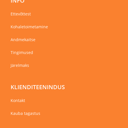
INFO
Ettevõttest
Kohaletoimetamine
Andmekaitse
Tingimused
Järelmaks
KLIENDITEENINDUS
Kontakt
Kauba tagastus