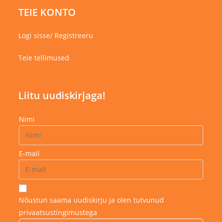
TEIE KONTO
Logi sisse/ Registreeru
Teie tellimused
Liitu uudiskirjaga!
Nimi
E-mail
Nõustun saama uudiskirju ja olen tutvunud
privaatsustingimustega