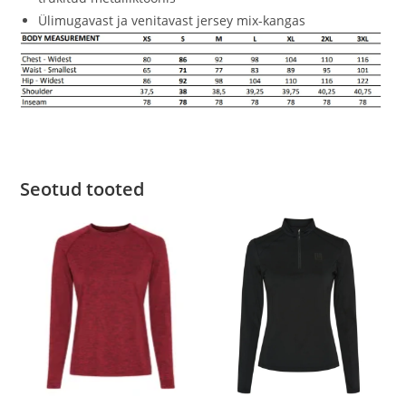
Ülimugavast ja venitavast jersey mix-kangas
Seotud tooted