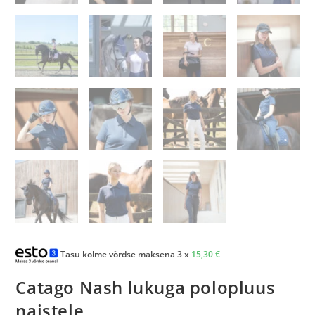
Tasu kolme võrdse maksena 3 x
15,30
€
Catago Nash lukuga polopluus
naistele