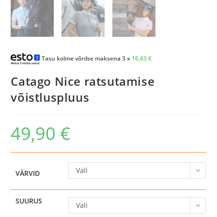
Tasu kolme võrdse maksena 3 x
16,63
€
Catago Nice ratsutamise
võistluspluus
49,90
€
Vali
VÄRVID
SUURUS
Vali