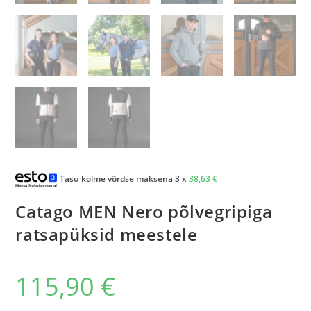
Tasu kolme võrdse maksena 3 x
38,63
€
Catago MEN Nero põlvegripiga
ratsapüksid meestele
115,90
€