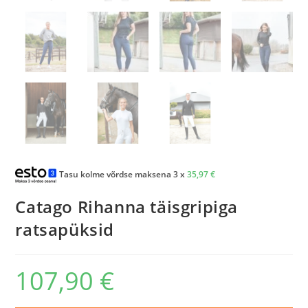
Tasu kolme võrdse maksena 3 x
35,97
€
Catago Rihanna täisgripiga
ratsapüksid
107,90
€