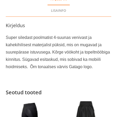
LISAINFO
Kirjeldus
Super siledast poolmatist 4-suunas venivast ja
kahekihilisest materjalist püksid, mis on mugavad ja
suurepärase istuvusega. Kõrge vöökoht ja topeltnööbiga
kinnitus. Sügavad esitaskud, mis sobivad ka mobiili
hoidmiseks. Õrn tonaalses värvis Gatago logo.
Seotud tooted