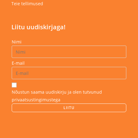
Teie tellimused
Liitu uudiskirjaga!
Nimi
E-mail
Nõustun saama uudiskirju ja olen tutvunud
privaatsustingimustega