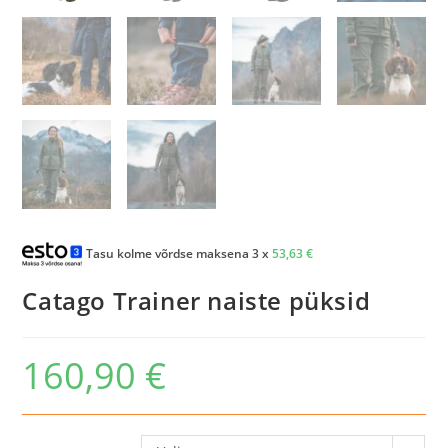
Tasu kolme võrdse maksena 3 x
53,63
€
Catago Trainer naiste püksid
160,90
€