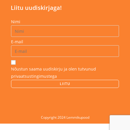
Liitu uudiskirjaga!
Nimi
E-mail
Nõustun saama uudiskirju ja olen tutvunud
privaatsustingimustega
Copyright 2024 Lemmikupood