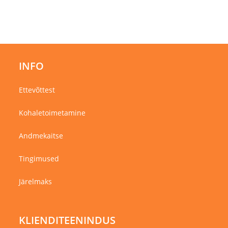
INFO
Ettevõttest
Kohaletoimetamine
Andmekaitse
Tingimused
Järelmaks
KLIENDITEENINDUS