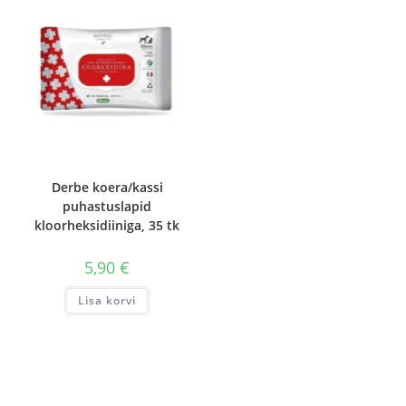
tootelehel.
Derbe koera/kassi
puhastuslapid
kloorheksidiiniga, 35 tk
5,90
€
Lisa korvi