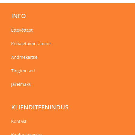
INFO
Ettevõttest
Kohaletoimetamine
Andmekaitse
Tingimused
Järelmaks
KLIENDITEENINDUS
Kontakt
Kauba tagastus