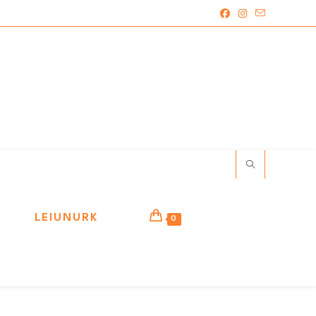
LEIUNURK
0