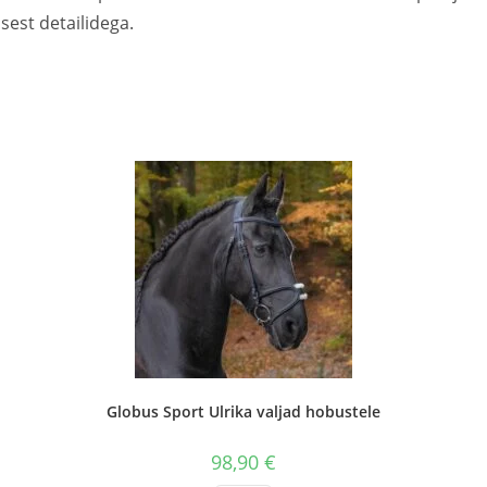
est detailidega.
Globus Sport Ulrika valjad hobustele
98,90
€