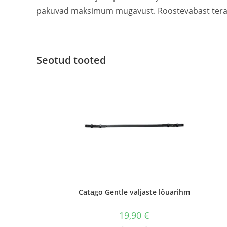
pakuvad maksimum mugavust. Roostevabast teras
Seotud tooted
Catago Gentle valjaste lõuarihm
19,90
€