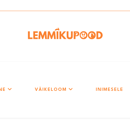
NE
VÄIKELOOM
INIMESELE