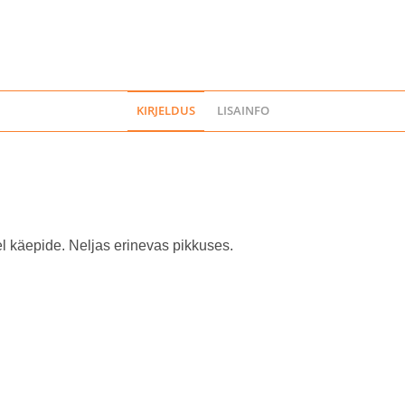
KIRJELDUS
LISAINFO
del käepide. Neljas erinevas pikkuses.