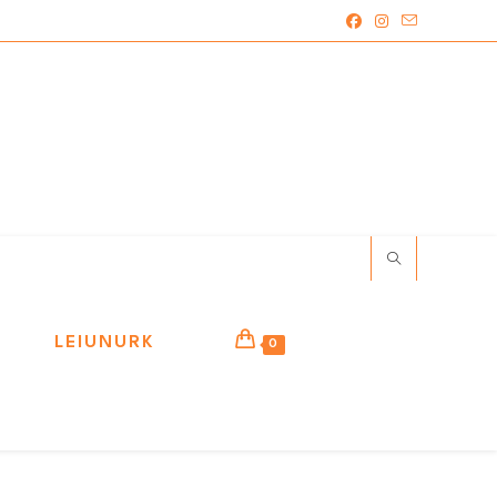
LEIUNURK
0