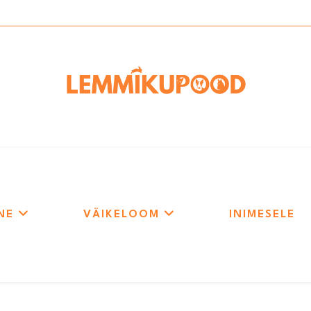
NE
VÄIKELOOM
INIMESELE