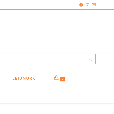
LEIUNURK
0