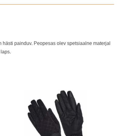
n hästi painduv. Peopesas olev spetsiaalne materjal
laps.