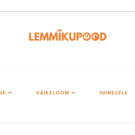
NE
VÄIKELOOM
INIMESELE