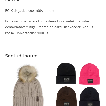
EQ Kids Jackie soe müts lastele
Erinevas mustris kootud lastemüts säraefekti ja kahe
eemaldatava tutiga. Pehme polaarfliisist vooder. Värvus
roosa, universaalne suurus.
Seotud tooted