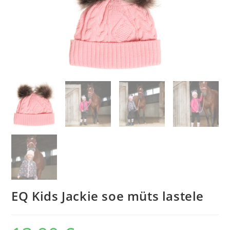
EQ Kids Jackie soe müts lastele