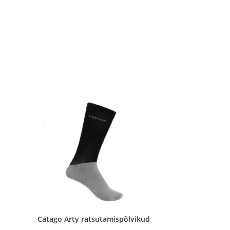
Catago Arty ratsutamispõlvikud