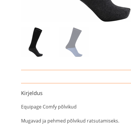
Kirjeldus
Equipage Comfy põlvikud
Mugavad ja pehmed põlvikud ratsutamiseks.