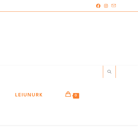
LEIUNURK
0