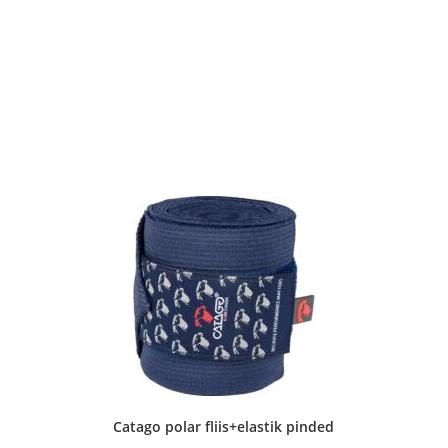
Catago polar fliis+elastik pinded