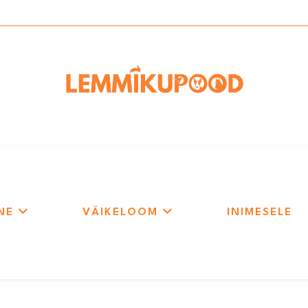
NE
VÄIKELOOM
INIMESELE