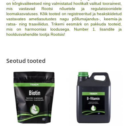
on kõrgkvaliteetsed ning valmistatud hoolikalt valitud toorainest,
mis vastavad Rootsi nõuetele ja regulatsioonidele
loomakasvatuses. Kõik tooted on registreeritud ja heakskiidetud
vastavates ametiasutustes nagu põllumajandus-, keemia-ja
ratsa- ning traaviliidus. Trikemi eesmärk on pakkuda tooteid,
mis on harmoonias loodusega. Number 1. lisandite ja
hooldusvahendite tootja Rootsis!
Seotud tooted