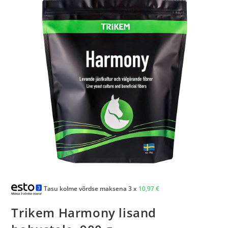
Tasu kolme võrdse maksena 3 x
10,97
€
Trikem Harmony lisand