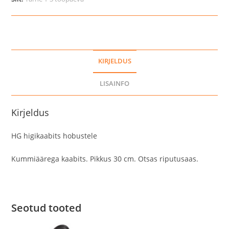
KIRJELDUS
LISAINFO
Kirjeldus
HG higikaabits hobustele
Kummiäärega kaabits. Pikkus 30 cm. Otsas riputusaas.
Seotud tooted