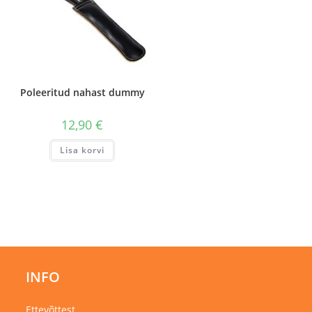
Poleeritud nahast dummy
12,90
€
Lisa korvi
INFO
Ettevõttest