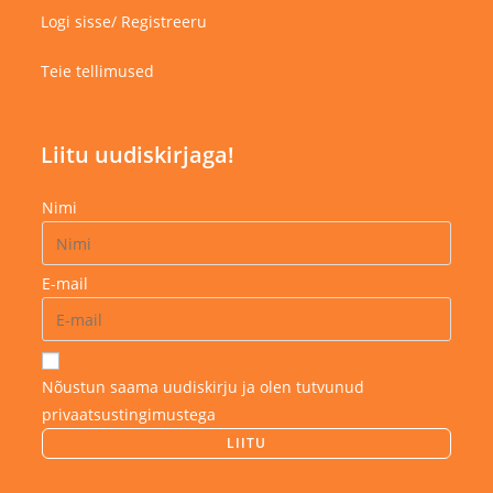
Logi sisse/ Registreeru
Teie tellimused
Liitu uudiskirjaga!
Nimi
E-mail
Nõustun saama uudiskirju ja olen tutvunud
privaatsustingimustega