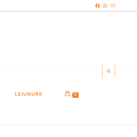
LEIUNURK
0