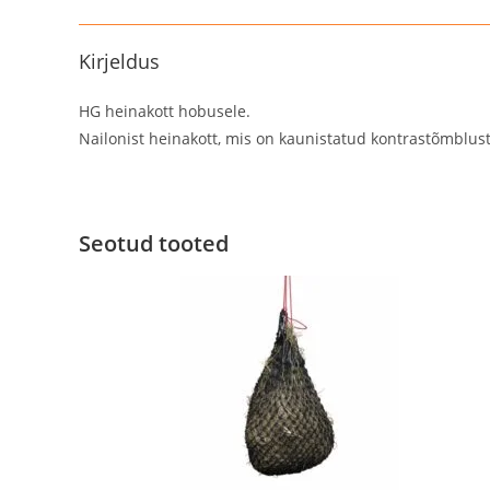
Kirjeldus
HG heinakott hobusele.
Nailonist heinakott, mis on kaunistatud kontrastõmbluste
Seotud tooted