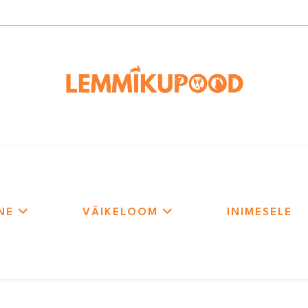
NE
VÄIKELOOM
INIMESELE