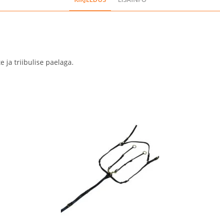
 ja triibulise paelaga.