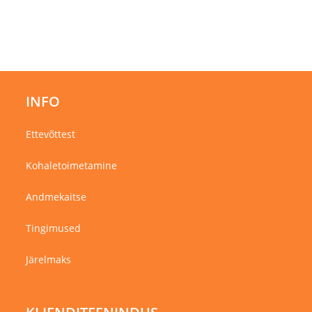
INFO
Ettevõttest
Kohaletoimetamine
Andmekaitse
Tingimused
Järelmaks