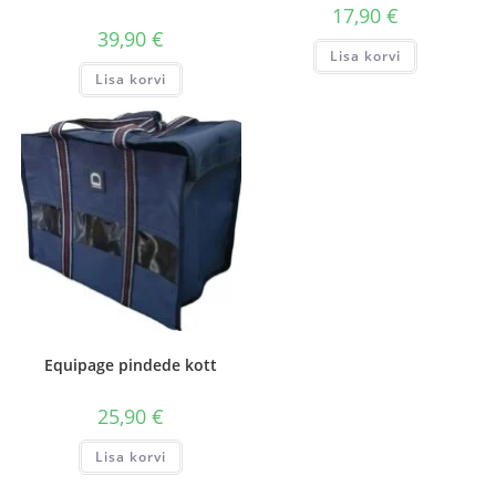
17,90
€
39,90
€
Lisa korvi
Lisa korvi
Equipage pindede kott
25,90
€
Lisa korvi