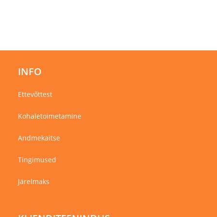
INFO
Ettevõttest
Kohaletoimetamine
Andmekaitse
Tingimused
Järelmaks