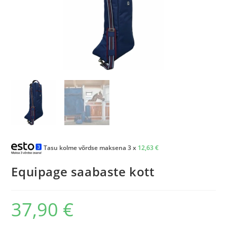
Tasu kolme võrdse maksena 3 x
12,63
€
Equipage saabaste kott
37,90
€