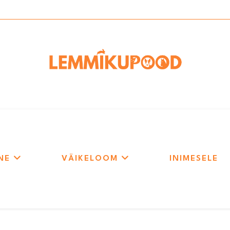
NE
VÄIKELOOM
INIMESELE