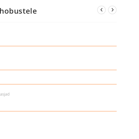
hobustele
asjad