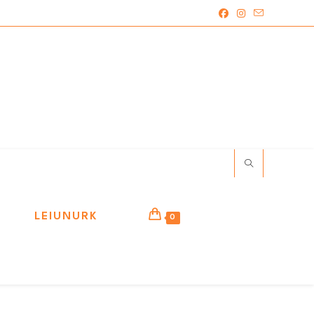
LEIUNURK
0