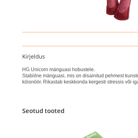
Kirjeldus
HG Unicorn mänguasi hobustele.
Stabiilne mänguasi, mis on disainitud pehmest kunstna
köisnöör. Rikastab keskkonda kergesti stressis või ig
Seotud tooted