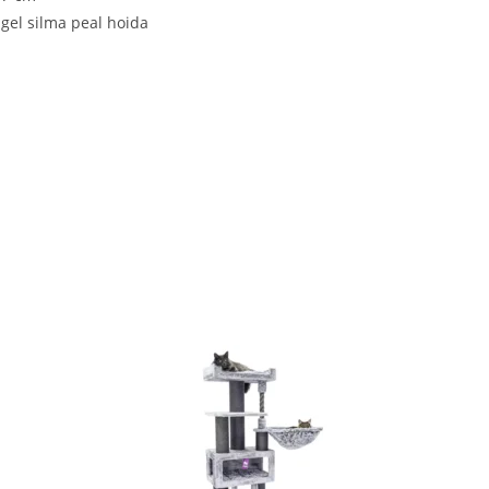
õigel silma peal hoida