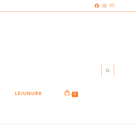
LEIUNURK
0