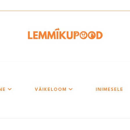
NE
VÄIKELOOM
INIMESELE