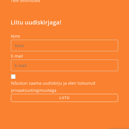
Teie tellimused
Liitu uudiskirjaga!
Nimi
E-mail
Nõustun saama uudiskirju ja olen tutvunud
privaatsustingimustega