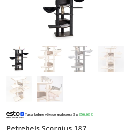
Tasu kolme võrdse maksena 3 x
356,63
€
Petrebels Scorpius 187