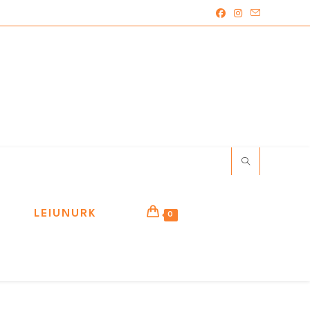
LEIUNURK
0