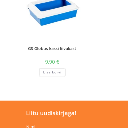
GS Globus kassi liivakast
9,90
€
Lisa korvi
Liitu uudiskirjaga!
Nimi