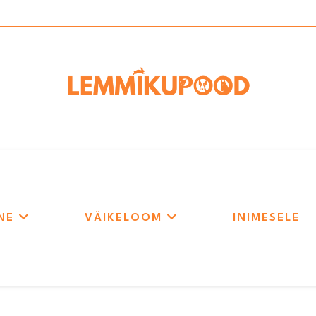
NE
VÄIKELOOM
INIMESELE