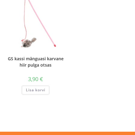
GS kassi mänguasi karvane
hiir pulga otsas
3,90
€
Lisa korvi