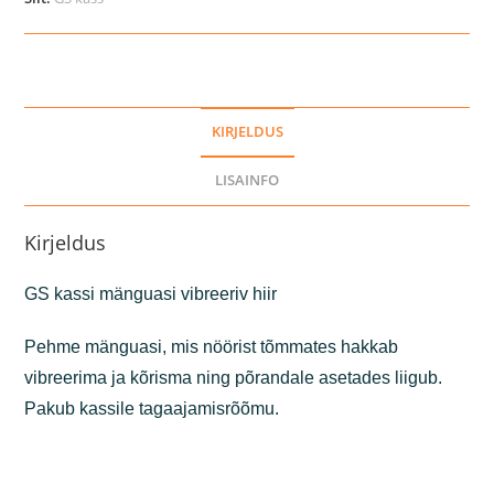
KIRJELDUS
LISAINFO
Kirjeldus
GS kassi mänguasi vibreeriv hiir
Pehme mänguasi, mis nöörist tõmmates hakkab
vibreerima ja kõrisma ning põrandale asetades liigub.
Pakub kassile tagaajamisrõõmu.