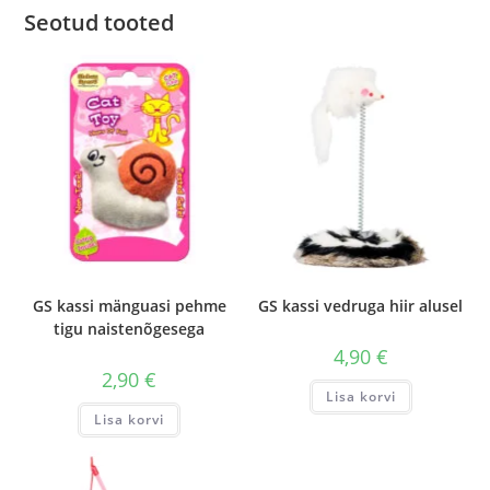
Seotud tooted
GS kassi mänguasi pehme
GS kassi vedruga hiir alusel
tigu naistenõgesega
4,90
€
2,90
€
Lisa korvi
Lisa korvi