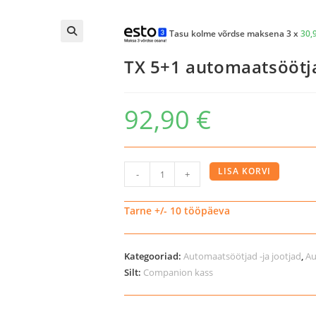
Tasu kolme võrdse maksena 3 x
30,
TX 5+1 automaatsöötj
92,90
€
TX
LISA KORVI
-
+
5+1
automaatsöötja
Tarne +/- 10 tööpäeva
lemmikule
kogus
Kategooriad:
Automaatsöötjad -ja jootjad
,
Au
Silt:
Companion kass