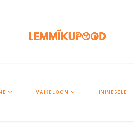
NE
VÄIKELOOM
INIMESELE