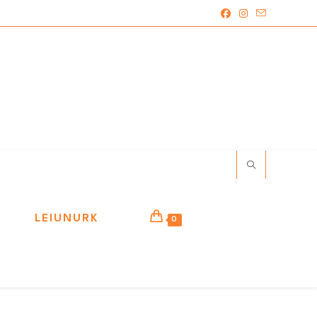
LEIUNURK
0