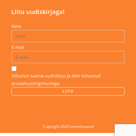
Liitu uudiskirjaga!
Nimi
E-mail
Nõustun saama uudiskirju ja olen tutvunud
privaatsustingimustega
Copyright 2024 Lemmikupood