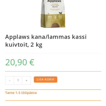
Applaws kana/lammas kassi
kuivtoit, 2 kg
20,90
€
Applaws
LISA KORVI
-
+
kana/lammas
kassi
Tarne 1-5 tööpäeva
kuivtoit,
2