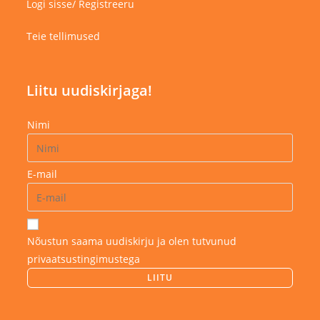
Logi sisse/ Registreeru
Teie tellimused
Liitu uudiskirjaga!
Nimi
E-mail
Nõustun saama uudiskirju ja olen tutvunud
privaatsustingimustega