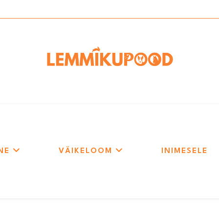
NE
VÄIKELOOM
INIMESELE