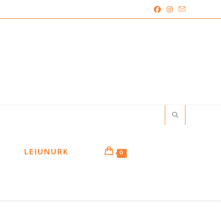
LEIUNURK
0