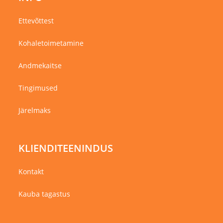
Ettevõttest
Kohaletoimetamine
Andmekaitse
Tingimused
Järelmaks
KLIENDITEENINDUS
Kontakt
Kauba tagastus