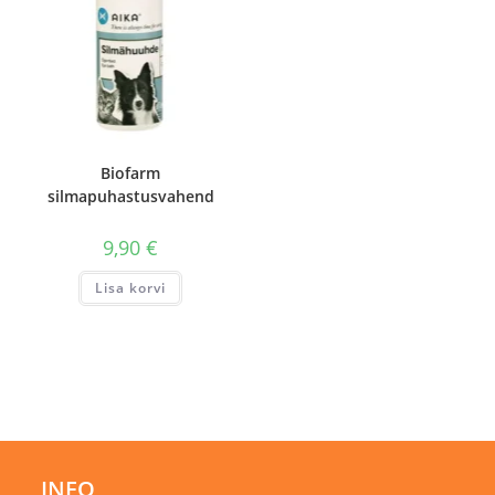
Biofarm
silmapuhastusvahend
9,90
€
Lisa korvi
INFO