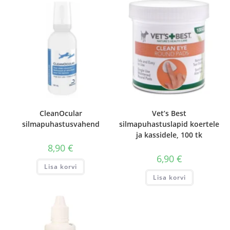
CleanOcular
Vet’s Best
silmapuhastusvahend
silmapuhastuslapid koertele
ja kassidele, 100 tk
8,90
€
6,90
€
Lisa korvi
Lisa korvi