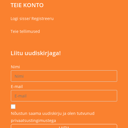
TEIE KONTO
Logi sisse/ Registreeru
Teie tellimused
Liitu uudiskirjaga!
Nimi
E-mail
Nõustun saama uudiskirju ja olen tutvunud
privaatsustingimustega