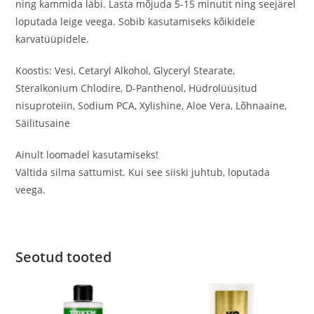
ning kammida läbi. Lasta mõjuda 5-15 minutit ning seejärel
loputada leige veega. Sobib kasutamiseks kõikidele
karvatüüpidele.
Koostis: Vesi, Cetaryl Alkohol, Glyceryl Stearate,
Steralkonium Chlodire, D-Panthenol, Hüdrolüüsitud
nisuproteiin, Sodium PCA, Xylishine, Aloe Vera, Lõhnaaine,
Säilitusaine
Ainult loomadel kasutamiseks!
Vältida silma sattumist. Kui see siiski juhtub, loputada
veega.
Seotud tooted