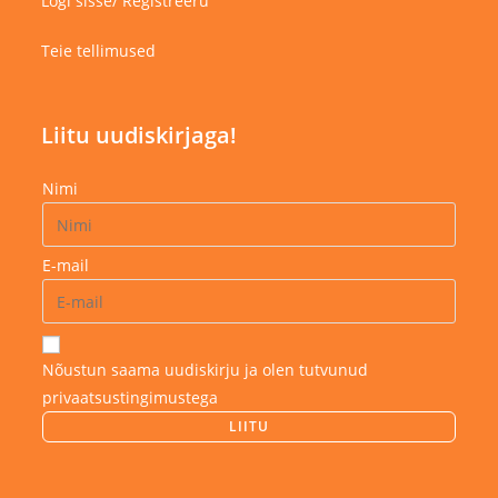
Logi sisse/ Registreeru
Teie tellimused
Liitu uudiskirjaga!
Nimi
E-mail
Nõustun saama uudiskirju ja olen tutvunud
privaatsustingimustega