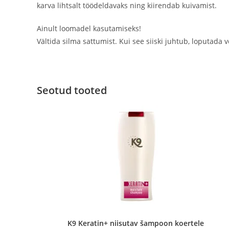
karva lihtsalt töödeldavaks ning kiirendab kuivamist.
Ainult loomadel kasutamiseks!
Vältida silma sattumist. Kui see siiski juhtub, loputada 
Seotud tooted
K9 Keratin+ niisutav šampoon koertele