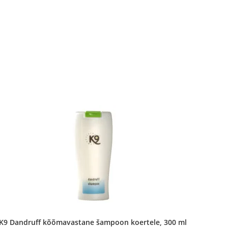
K9 Dandruff kõõmavastane šampoon koertele, 300 ml