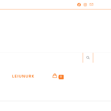
LEIUNURK
0