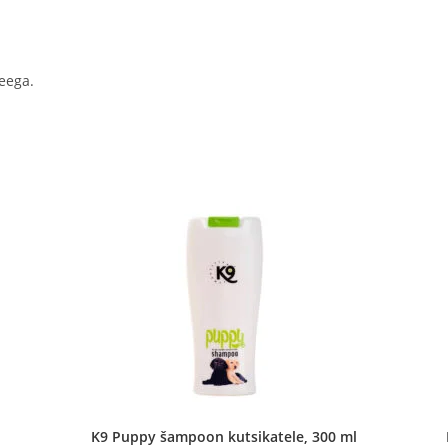
veega.
K9 Puppy šampoon kutsikatele, 300 ml