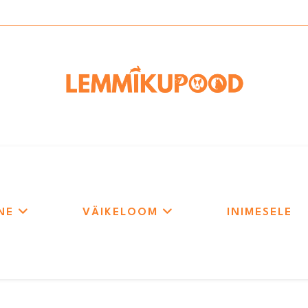
NE
VÄIKELOOM
INIMESELE