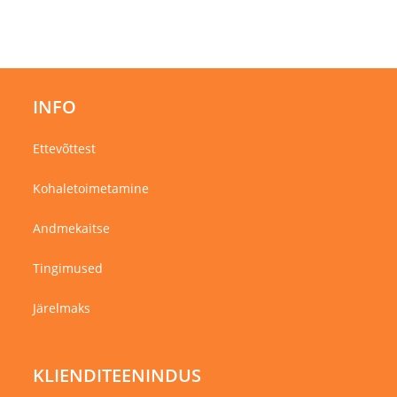
INFO
Ettevõttest
Kohaletoimetamine
Andmekaitse
Tingimused
Järelmaks
KLIENDITEENINDUS