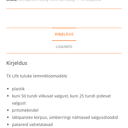
KIRJELDUS
LISAINFO
Kirjeldus
TX Life tuluke lemmikloomadele
plastik
kuni 50 tundi vilkuvat valgust, kuni 25 tundi pidevat
valgust
pritsmekindel
läbipaistev korpus, ümberringi nähtavad valgusdioodid
patareid vahetatavad