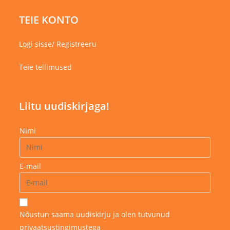
TEIE KONTO
Logi sisse/ Registreeru
Teie tellimused
Liitu uudiskirjaga!
Nimi
E-mail
Nõustun saama uudiskirju ja olen tutvunud
privaatsustingimustega