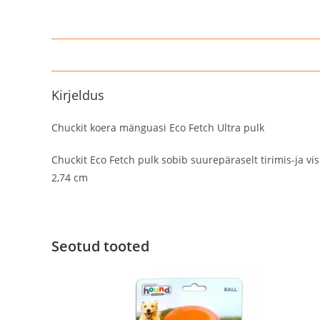
Kirjeldus
Chuckit koera mänguasi Eco Fetch Ultra pulk
Chuckit Eco Fetch pulk sobib suurepäraselt tirimis-ja 
2,74 cm
Seotud tooted