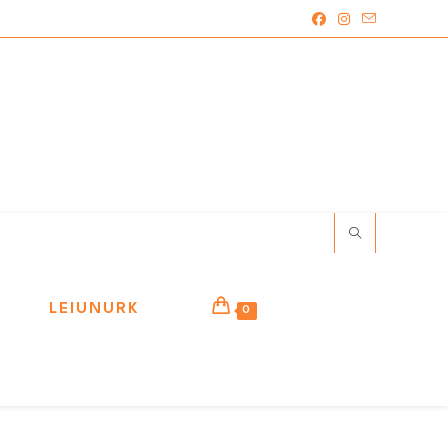
LEIUNURK
0