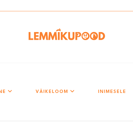
NE
VÄIKELOOM
INIMESELE