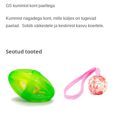
GS kummist kont paeltega
Kummist nagadega kont, mille küljes on tugevad
paelad. Sobib väikestele ja keskmist kasvu koertele.
Seotud tooted