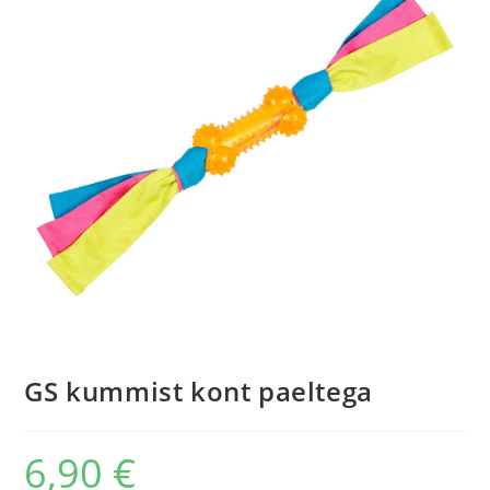
GS kummist kont paeltega
6,90
€