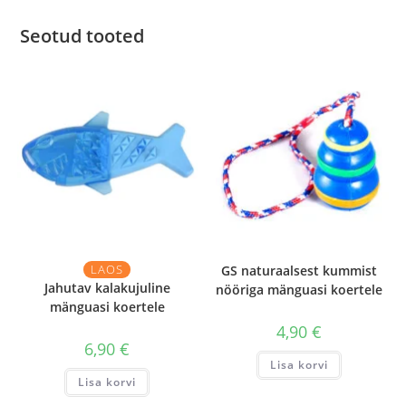
Seotud tooted
LAOS
GS naturaalsest kummist
Jahutav kalakujuline
nööriga mänguasi koertele
mänguasi koertele
4,90
€
6,90
€
Lisa korvi
Lisa korvi