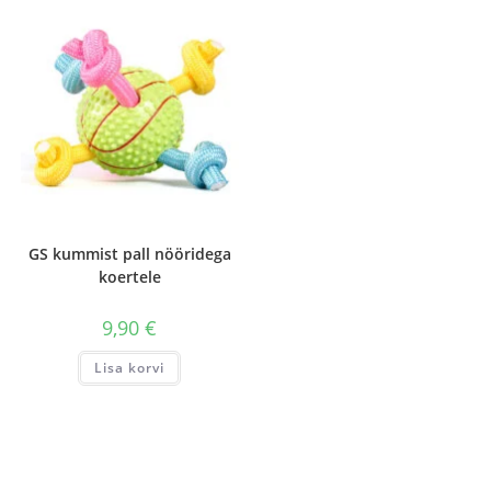
GS kummist pall nööridega
koertele
9,90
€
Lisa korvi