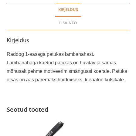
KIRJELDUS
LISAINFO
Kirjeldus
Raddog 1-aasaga patukas lambanahast.
Lambanahaga kaetud patukas on huvitav ja samas
mõnusalt pehme motiveerimismänguasi koerale. Patuka
otsas on aas paremaks hoidmiseks. Ideaalne kutsikale.
Seotud tooted