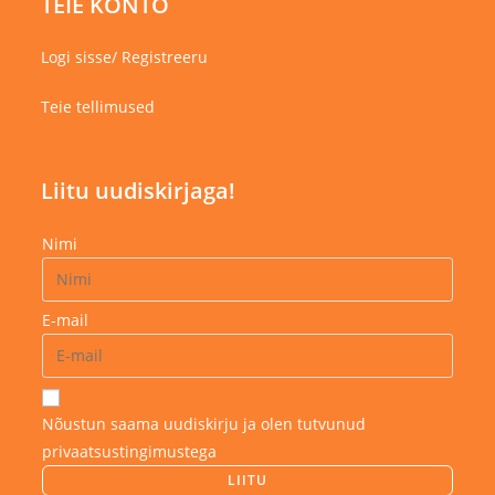
TEIE KONTO
Logi sisse/ Registreeru
Teie tellimused
Liitu uudiskirjaga!
Nimi
E-mail
Nõustun saama uudiskirju ja olen tutvunud
privaatsustingimustega