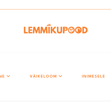
NE
VÄIKELOOM
INIMESELE