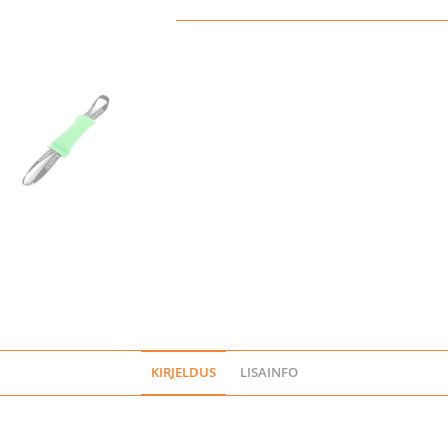
kogus
KIRJELDUS
LISAINFO