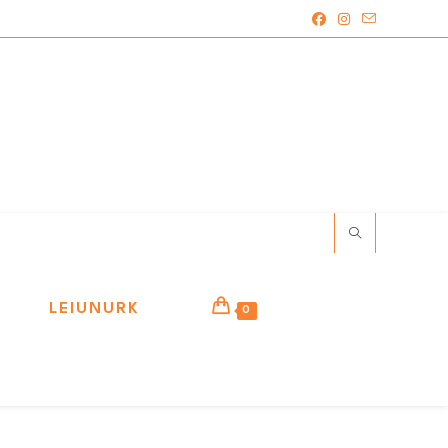
LEIUNURK
0