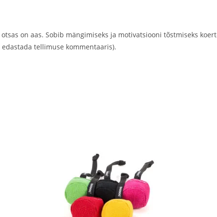
 otsas on aas. Sobib mängimiseks ja motivatsiooni tõstmiseks koert
ib edastada tellimuse kommentaaris).