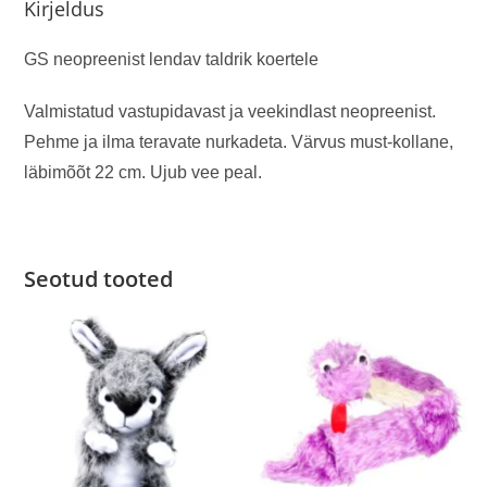
Kirjeldus
GS neopreenist lendav taldrik koertele
Valmistatud vastupidavast ja veekindlast neopreenist.
Pehme ja ilma teravate nurkadeta. Värvus must-kollane,
läbimõõt 22 cm. Ujub vee peal.
Seotud tooted