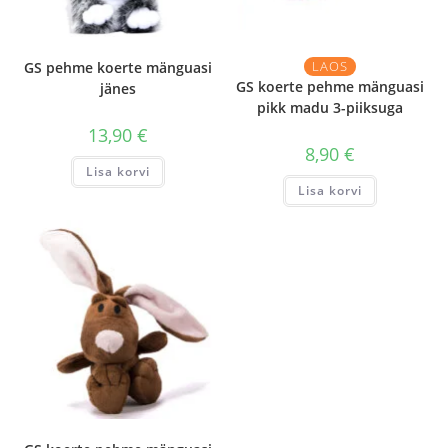
LAOS
GS pehme koerte mänguasi
GS koerte pehme mänguasi
jänes
pikk madu 3-piiksuga
13,90
€
8,90
€
Lisa korvi
Lisa korvi