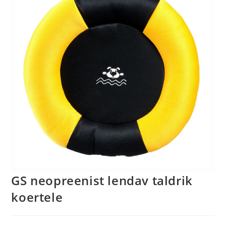
GS neopreenist lendav taldrik
koertele