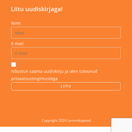
Liitu uudiskirjaga!
Nimi
E-mail
Nõustun saama uudiskirju ja olen tutvunud
privaatsustingimustega
Copyright 2024 Lemmikupood