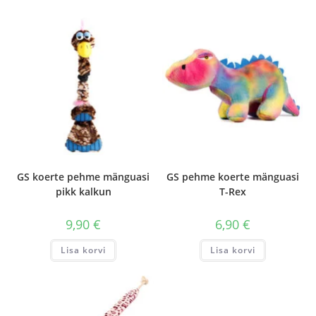
GS koerte pehme mänguasi
GS pehme koerte mänguasi
pikk kalkun
T-Rex
9,90
€
6,90
€
Lisa korvi
Lisa korvi