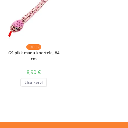
LAOS
GS pikk madu koertele, 84
cm
8,90
€
Lisa korvi