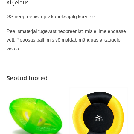
Kirjeldus
GS neopreenist ujuv kaheksajalg koertele
Pealismaterjal tugevast neopreenist, mis ei ime endasse
vett. Peaosas pall, mis võimaldab mänguasja kaugele
visata.
Seotud tooted