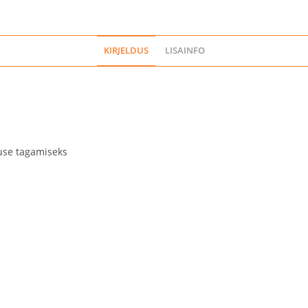
KIRJELDUS
LISAINFO
se tagamiseks