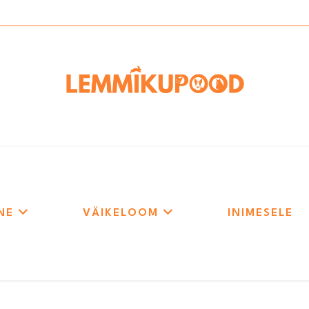
NE
VÄIKELOOM
INIMESELE