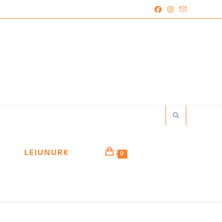
LEIUNURK
0