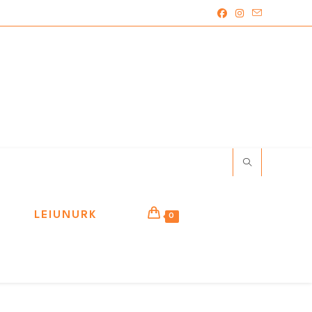
LEIUNURK
0