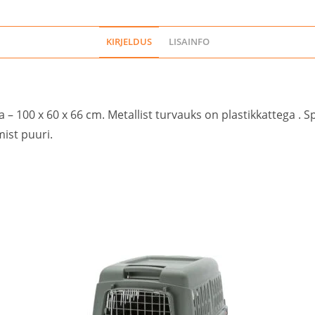
KIRJELDUS
LISAINFO
 100 x 60 x 66 cm. Metallist turvauks on plastikkattega . 
mist puuri.