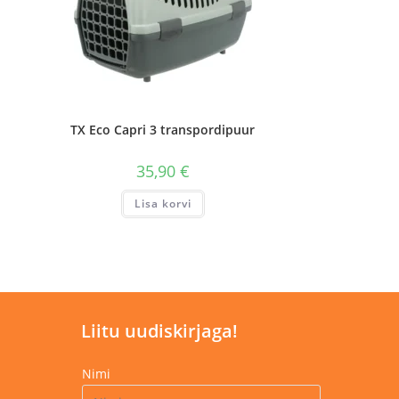
TX Eco Capri 3 transpordipuur
35,90
€
Lisa korvi
Liitu uudiskirjaga!
Nimi