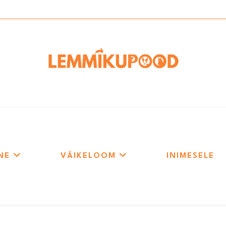
NE
VÄIKELOOM
INIMESELE