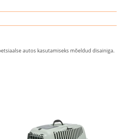
Spetsiaalse autos kasutamiseks mõeldud disainiga.