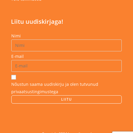
Liitu uudiskirjaga!
Nimi
E-mail
Nõustun saama uudiskirju ja olen tutvunud
privaatsustingimustega