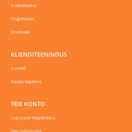
Andmekaitse
Tingimused
Järelmaks
KLIENDITEENINDUS
Kontakt
Kauba tagastus
TEIE KONTO
Logi sisse/ Registreeru
Teie tellimused