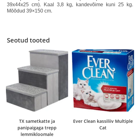
39x44x25 cm). Kaal 3,8 kg, kandevõime kuni 25 kg.
Mõõdud 39×150 cm.
Seotud tooted
TX sametkatte ja
Ever Clean kassiliiv Multiple
panipaigaga trepp
Cat
lemmikloomale