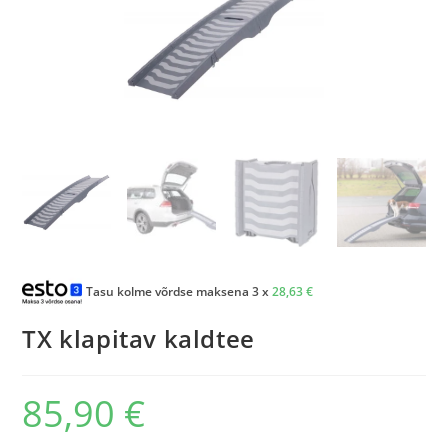
Tasu kolme võrdse maksena 3 x
28,63
€
TX klapitav kaldtee
85,90
€