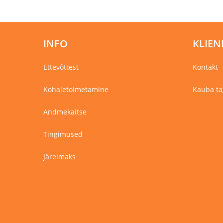
INFO
KLIEN
Ettevõttest
Kontakt
Kohaletoimetamine
Kauba ta
Andmekaitse
Tingimused
Järelmaks