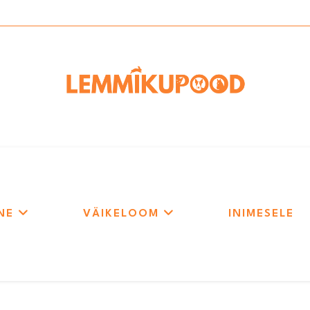
NE
VÄIKELOOM
INIMESELE