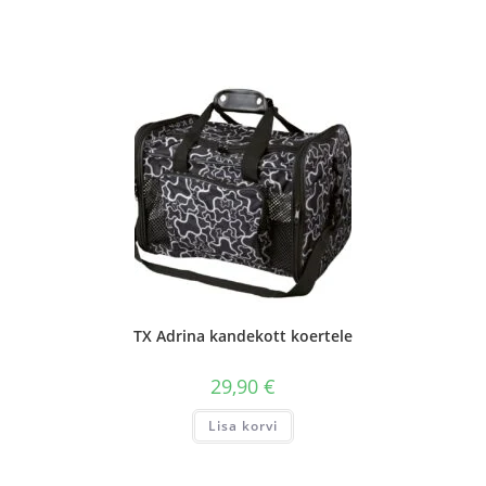
TX Adrina kandekott koertele
29,90
€
Lisa korvi