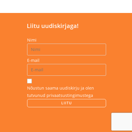
Liitu uudiskirjaga!
Nimi
E-mail
Nõustun saama uudiskirju ja olen
tutvunud privaatsustingimustega