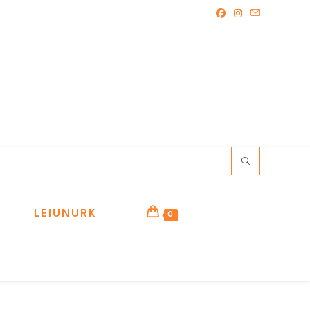
LEIUNURK
0