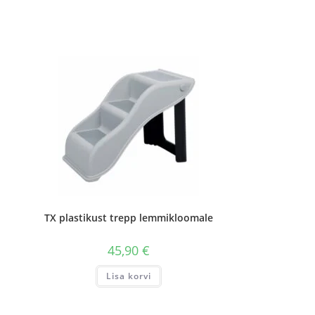
TX plastikust trepp lemmikloomale
45,90
€
Lisa korvi