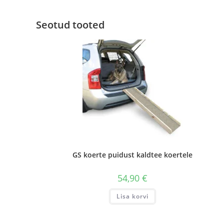
Seotud tooted
GS koerte puidust kaldtee koertele
54,90
€
Lisa korvi